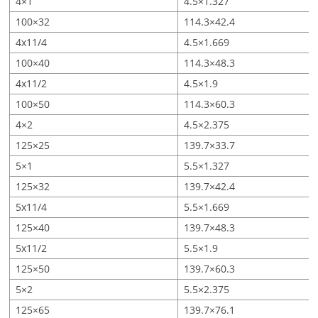
4×1
4.5×1.327
100×32
114.3×42.4
4x11/4
4.5×1.669
100×40
114.3×48.3
4x11/2
4.5×1.9
100×50
114.3×60.3
4×2
4.5×2.375
125×25
139.7×33.7
5×1
5.5×1.327
125×32
139.7×42.4
5x11/4
5.5×1.669
125×40
139.7×48.3
5x11/2
5.5×1.9
125×50
139.7×60.3
5×2
5.5×2.375
125×65
139.7×76.1