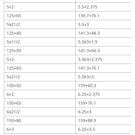
5×2
5.5×2.375
125×65
139.7×76.1
5x21/2
5.5×3
125×40
141.3×48.3
5x11/2
5.563×1.9
125×50
141.3×60.3
5×2
5.563×2.375
125×65
141.3×76.1
5x21/2
5.563×3
150×50
159×60.3
6×2
6.25×2.375
150×65
159×76.1
6x21/2
6.25×3
150×80
159×88.9
6×3
6.25×3.5