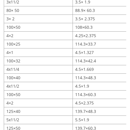
3x11/2
3.5× 1.9
80× 50
88.9× 60.3
3× 2
3.5× 2.375
100×50
108×60.3
4×2
4.25×2.375
100×25
114.3×33.7
4×1
4.5×1.327
100×32
114.3×42.4
4x11/4
4.5×1.669
100×40
114.3×48.3
4x11/2
4.5×1.9
100×50
114.3×60.3
4×2
4.5×2.375
125×40
139.7×48.3
5x11/2
5.5×1.9
125×50
139.7×60.3