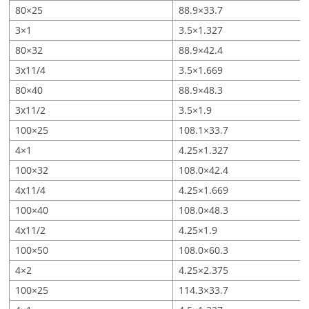
80×25
88.9×33.7
3×1
3.5×1.327
80×32
88.9×42.4
3x11/4
3.5×1.669
80×40
88.9×48.3
3x11/2
3.5×1.9
100×25
108.1×33.7
4×1
4.25×1.327
100×32
108.0×42.4
4x11/4
4.25×1.669
100×40
108.0×48.3
4x11/2
4.25×1.9
100×50
108.0×60.3
4×2
4.25×2.375
100×25
114.3×33.7