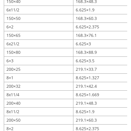
150×40
168.3×48.3
6x11/2
6.625×1.9
150×50
168.3×60.3
6×2
6.625×2.375
150×65
168.3×76.1
6x21/2
6.625×3
150×80
168.3×88.9
6×3
6.625×3.5
200×25
219.1×33.7
8×1
8.625×1.327
200×32
219.1×42.4
8x11/4
8.625×1.669
200×40
219.1×48.3
8x11/2
8.625×1.9
200×50
219.1×60.3
8×2
8.625×2.375