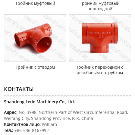
Тройник муфтовый
Тройник муфтовый
переходной
Тройник с отводом
Тройник переходной с
резьбовым патрубком
КОНТАКТЫ
Shandong Lede Machinery Co., Ltd.
Адрес:
No. 3998, Northern Part of West Circumferential Road,
Weifang City, Shandong Province, P. R. China
Контактное лицо:
William
Тел.:
+86-536-8167992