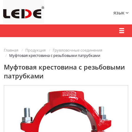
язык
Главная
Продукция
Грувловочные соединения
Муфтовая крестовина с резьбовыми патрубками
Муфтовая крестовина с резьбовыми
патрубками