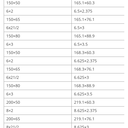
150×50
165.1×60.3
6×2
6.5×2.375
150×65
165.1×76.1
6x21/2
6.5×3
150×80
165.1×88.9
6×3
6.5×3.5
150×50
168.3×60.3
6×2
6.625×2.375
150×65
168.3×76.1
6x21/2
6.625×3
150×80
168.3×88.9
6×3
6.625×3.5
200×50
219.1×60.3
8×2
8.625×2.375
200×65
219.1×76.1
8x21/2
8.625×3