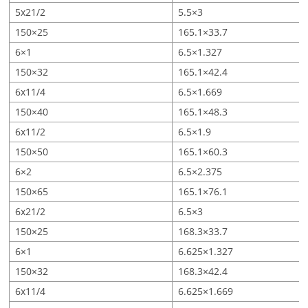
5x21/2
5.5×3
150×25
165.1×33.7
6×1
6.5×1.327
150×32
165.1×42.4
6x11/4
6.5×1.669
150×40
165.1×48.3
6x11/2
6.5×1.9
150×50
165.1×60.3
6×2
6.5×2.375
150×65
165.1×76.1
6x21/2
6.5×3
150×25
168.3×33.7
6×1
6.625×1.327
150×32
168.3×42.4
6x11/4
6.625×1.669