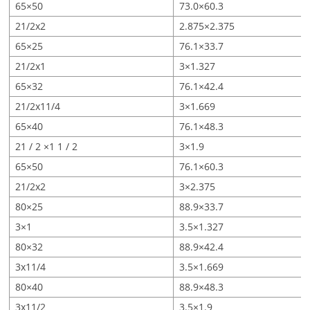
65×50
73.0×60.3
21/2x2
2.875×2.375
65×25
76.1×33.7
21/2x1
3×1.327
65×32
76.1×42.4
21/2x11/4
3×1.669
65×40
76.1×48.3
21 / 2 ×1 1 / 2
3×1.9
65×50
76.1×60.3
21/2x2
3×2.375
80×25
88.9×33.7
3×1
3.5×1.327
80×32
88.9×42.4
3x11/4
3.5×1.669
80×40
88.9×48.3
3x11/2
3.5×1.9