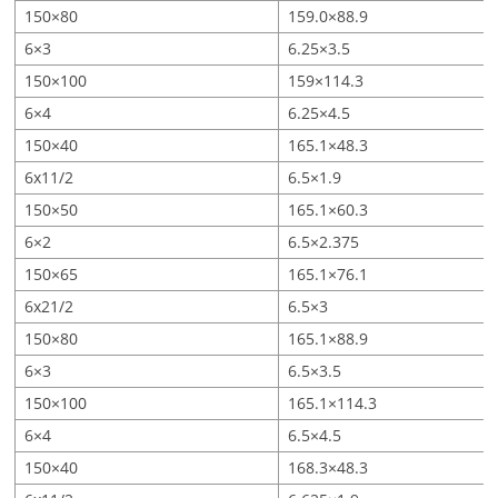
150×80
159.0×88.9
6×3
6.25×3.5
150×100
159×114.3
6×4
6.25×4.5
150×40
165.1×48.3
6x11/2
6.5×1.9
150×50
165.1×60.3
6×2
6.5×2.375
150×65
165.1×76.1
6x21/2
6.5×3
150×80
165.1×88.9
6×3
6.5×3.5
150×100
165.1×114.3
6×4
6.5×4.5
150×40
168.3×48.3