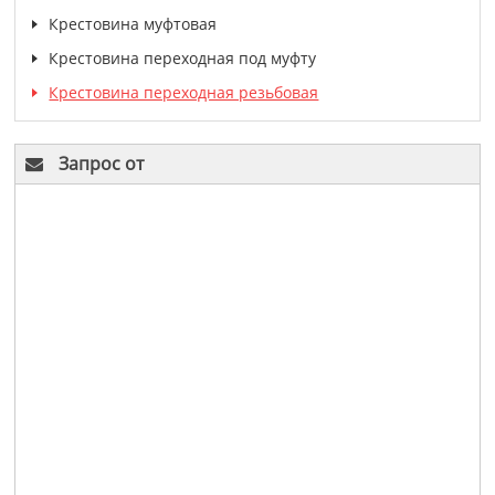
Крестовина муфтовая
Крестовина переходная под муфту
Крестовина переходная резьбовая
Запрос от