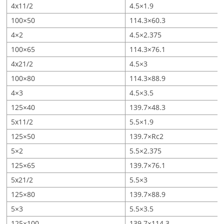
4x11/2
4.5×1.9
100×50
114.3×60.3
4×2
4.5×2.375
100×65
114.3×76.1
4x21/2
4.5×3
100×80
114.3×88.9
4×3
4.5×3.5
125×40
139.7×48.3
5x11/2
5.5×1.9
125×50
139.7×Rc2
5×2
5.5×2.375
125×65
139.7×76.1
5x21/2
5.5×3
125×80
139.7×88.9
5×3
5.5×3.5
125×100
139.7×114.3