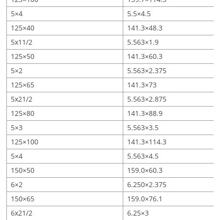
5×4
5.5×4.5
125×40
141.3×48.3
5x11/2
5.563×1.9
125×50
141.3×60.3
5×2
5.563×2.375
125×65
141.3×73
5x21/2
5.563×2.875
125×80
141.3×88.9
5×3
5.563×3.5
125×100
141.3×114.3
5×4
5.563×4.5
150×50
159.0×60.3
6×2
6.250×2.375
150×65
159.0×76.1
6x21/2
6.25×3