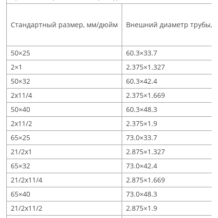
Стандартный размер, мм/дюйм
Внешний диаметр трубы, 
50×25
60.3×33.7
2×1
2.375×1.327
50×32
60.3×42.4
2x11/4
2.375×1.669
50×40
60.3×48.3
2x11/2
2.375×1.9
65×25
73.0×33.7
21/2x1
2.875×1.327
65×32
73.0×42.4
21/2x11/4
2.875×1.669
65×40
73.0×48.3
21/2x11/2
2.875×1.9