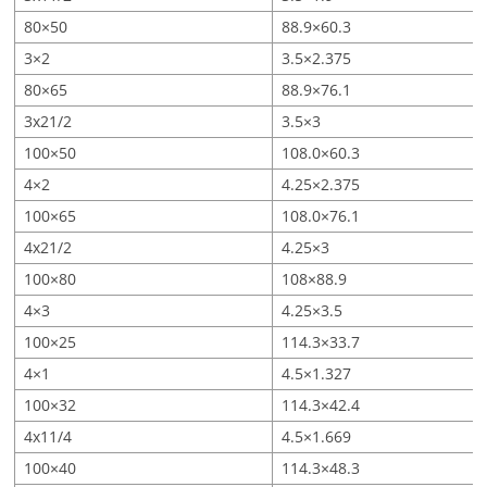
80×50
88.9×60.3
3×2
3.5×2.375
80×65
88.9×76.1
3x21/2
3.5×3
100×50
108.0×60.3
4×2
4.25×2.375
100×65
108.0×76.1
4x21/2
4.25×3
100×80
108×88.9
4×3
4.25×3.5
100×25
114.3×33.7
4×1
4.5×1.327
100×32
114.3×42.4
4x11/4
4.5×1.669
100×40
114.3×48.3