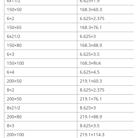
6x11/2
6.625×1.9
150×50
168.3×60.3
6×2
6.625×2.375
150×65
168.3×76.1
6x21/2
6.625×3
150×80
168.3×88.9
6×3
6.625×3.5
150×100
168.3×Rc4
6×4
6.625×4.5
200×50
219.1×60.3
8×2
8.625×2.375
200×50
219.1×76.1
8x21/2
8.625×3
200×80
219.1×88.9
8×3
8.625×3.5
200×100
219.1×114.3