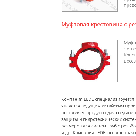
прево
Муфтовая крестовина с р
Муфто
четве
Конст
Бессв
Компания LEDE специализируется 
является ведущим китайским прои
поставляет продукты для соедине
защиты и гидротехнических систе
размеров для систем труб с резьбо
и др. Компания LEDE, оснащенная