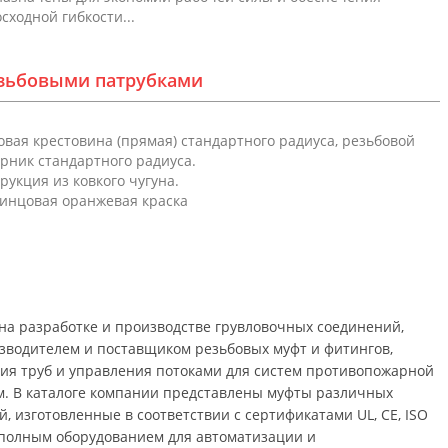
сходной гибкости...
езьбовыми патрубками
вая крестовина (прямая) стандартного радиуса, резьбовой
рник стандартного радиуса.
рукция из ковкого чугуна.
инцовая оранжевая краска
на разработке и производстве грувловочных соединений,
зводителем и поставщиком резьбовых муфт и фитингов,
ния труб и управления потоками для систем противопожарной
м. В каталоге компании представлены муфты различных
й, изготовленные в соответствии с сертификатами UL, CE, ISO
 полным оборудованием для автоматизации и