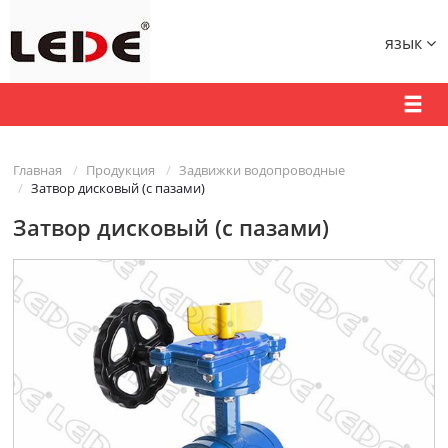
язык
Главная
Продукция
Задвижки водопроводные
Затвор дисковый (с пазами)
Затвор дисковый (с пазами)