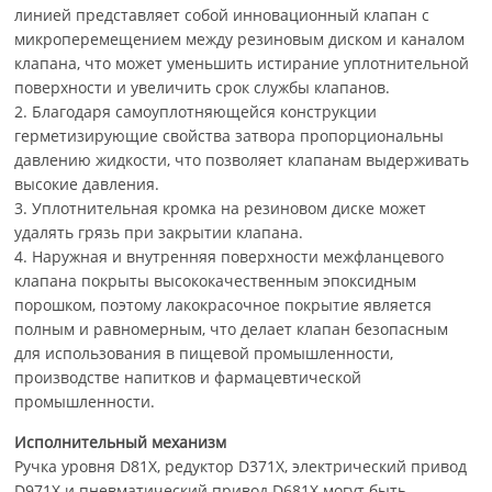
линией представляет собой инновационный клапан с
микроперемещением между резиновым диском и каналом
клапана, что может уменьшить истирание уплотнительной
поверхности и увеличить срок службы клапанов.
2. Благодаря самоуплотняющейся конструкции
герметизирующие свойства затвора пропорциональны
давлению жидкости, что позволяет клапанам выдерживать
высокие давления.
3. Уплотнительная кромка на резиновом диске может
удалять грязь при закрытии клапана.
4. Наружная и внутренняя поверхности межфланцевого
клапана покрыты высококачественным эпоксидным
порошком, поэтому лакокрасочное покрытие является
полным и равномерным, что делает клапан безопасным
для использования в пищевой промышленности,
производстве напитков и фармацевтической
промышленности.
Исполнительный механизм
Ручка уровня D81X, редуктор D371X, электрический привод
D971X и пневматический привод D681X могут быть